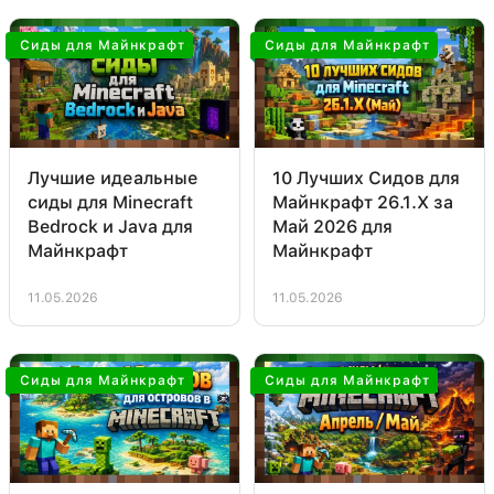
Сиды для Майнкрафт
Сиды для Майнкрафт
Лучшие идеальные
10 Лучших Сидов для
сиды для Minecraft
Майнкрафт 26.1.Х за
Bedrock и Java для
Май 2026 для
Майнкрафт
Майнкрафт
11.05.2026
11.05.2026
Сиды для Майнкрафт
Сиды для Майнкрафт