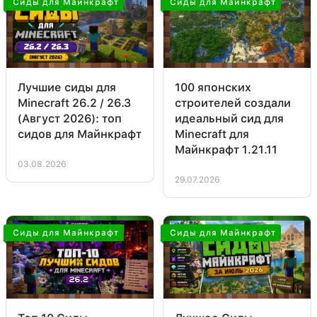
Сиды для Майнкрафт
Сиды для Майнкрафт
Лучшие сиды для
100 японских
Minecraft 26.2 / 26.3
строителей создали
(Август 2026): топ
идеальный сид для
сидов для Майнкрафт
Minecraft для
Майнкрафт 1.21.11
03.08.2026
29.07.2026
Сиды для Майнкрафт
Сиды для Майнкрафт