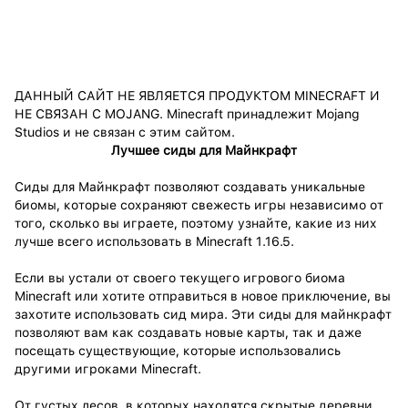
ДАННЫЙ САЙТ НЕ ЯВЛЯЕТСЯ ПРОДУКТОМ MINECRAFT И
НЕ СВЯЗАН С MOJANG. Minecraft принадлежит Mojang
Studios и не связан с этим сайтом.
Лучшее сиды для Майнкрафт
Сиды для Майнкрафт позволяют создавать уникальные
биомы, которые сохраняют свежесть игры независимо от
того, сколько вы играете, поэтому узнайте, какие из них
лучше всего использовать в Minecraft 1.16.5.
Если вы устали от своего текущего игрового биома
Minecraft или хотите отправиться в новое приключение, вы
захотите использовать сид мира. Эти сиды для майнкрафт
позволяют вам как создавать новые карты, так и даже
посещать существующие, которые использовались
другими игроками Minecraft.
От густых лесов, в которых находятся скрытые деревни,