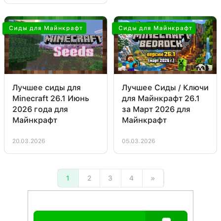
Сиды для Майнкрафт
Сиды для Майнкрафт
Лучшее сиды для
Лучшее Сиды / Ключи
Minecraft 26.1 Июнь
для Майнкрафт 26.1
2026 года для
за Март 2026 для
Майнкрафт
Майнкрафт
20.03.2026
05.03.2026
1
2
3
4
»