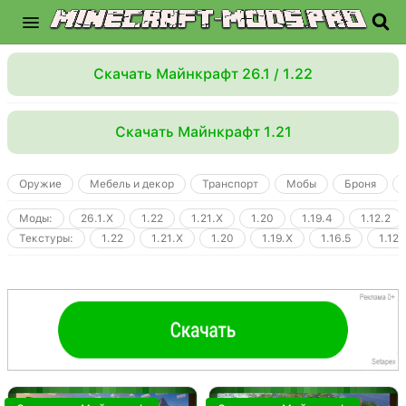
Скачать Майнкрафт 26.1 / 1.22
Скачать Майнкрафт 1.21
Оружие
Мебель и декор
Транспорт
Мобы
Броня
Моды:
26.1.X
1.22
1.21.X
1.20
1.19.4
1.12.2
Текстуры:
1.22
1.21.X
1.20
1.19.X
1.16.5
1.12.