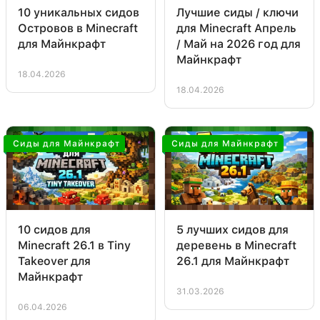
10 уникальных сидов
Лучшие сиды / ключи
Островов в Minecraft
для Minecraft Апрель
для Майнкрафт
/ Май на 2026 год для
Майнкрафт
18.04.2026
18.04.2026
Сиды для Майнкрафт
Сиды для Майнкрафт
10 сидов для
5 лучших сидов для
Minecraft 26.1 в Tiny
деревень в Minecraft
Takeover для
26.1 для Майнкрафт
Майнкрафт
31.03.2026
06.04.2026