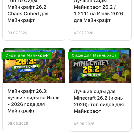
Топ 10 Сиды
Лучшее Сиды
Майнкрафт 26.2
Майнкрафт 26.2 /
Chaos Cubed для
1.21.11 на Июль 2026
Майнкрафт
для Майнкрафт
03.07.2026
02.07.2026
Сиды для Майнкрафт
Сиды для Майнкрафт
Майнкрафт 26.3:
Лучшие сиды для
лучшие сиды за Июль
Minecraft 26.2 (июнь
- 2026 года для
2026): топ сидов для
Майнкрафт
Майнкрафт
06.06.2026
06.06.2026