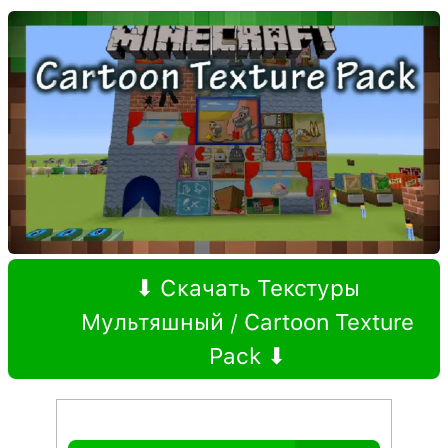
⬇ Скачать Текстуры
Мультяшный / Cartoon Texture
Pack ⬇