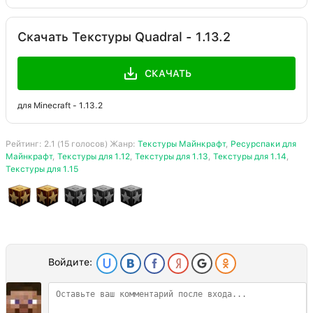
Скачать Текстуры Quadral - 1.13.2
СКАЧАТЬ
для Minecraft - 1.13.2
Рейтинг:
2.1
(
15
голосов) Жанр:
Текстуры Майнкрафт
,
Ресурспаки для
Майнкрафт
,
Текстуры для 1.12
,
Текстуры для 1.13
,
Текстуры для 1.14
,
Текстуры для 1.15
Войдите: