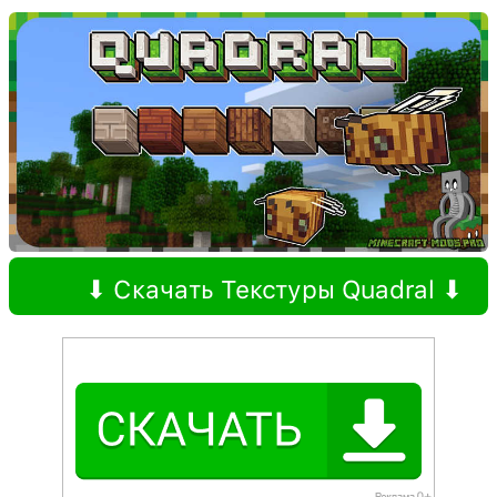
⬇ Скачать Текстуры Quadral ⬇