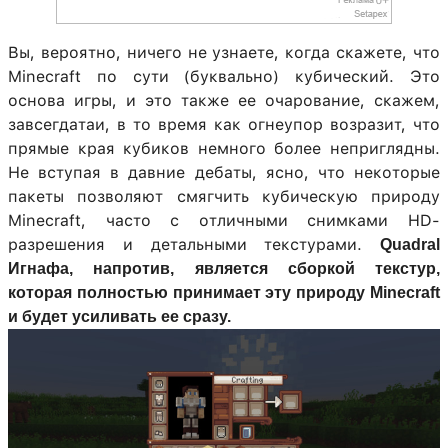
Вы, вероятно, ничего не узнаете, когда скажете, что
Minecraft по сути (буквально) кубический. Это
основа игры, и это также ее очарование, скажем,
завсегдатаи, в то время как огнеупор возразит, что
прямые края кубиков немного более неприглядны.
Не вступая в давние дебаты, ясно, что некоторые
пакеты позволяют смягчить кубическую природу
Minecraft, часто с отличными снимками HD-
разрешения и детальными текстурами.
Quadral
Игнафа, напротив, является сборкой текстур,
которая полностью принимает эту природу Minecraft
и будет усиливать ее сразу.