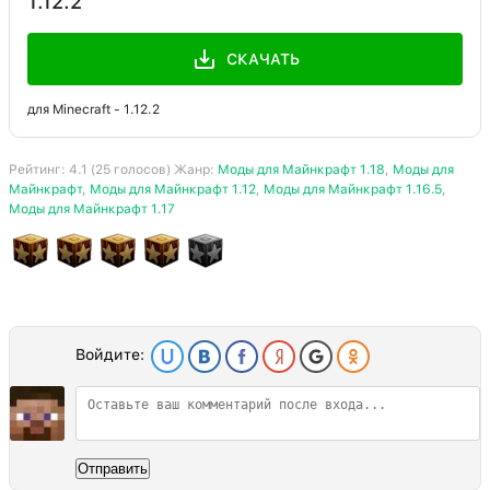
1.12.2
СКАЧАТЬ
для Minecraft - 1.12.2
Рейтинг:
4.1
(
25
голосов) Жанр:
Моды для Майнкрафт 1.18
,
Моды для
Майнкрафт
,
Моды для Майнкрафт 1.12
,
Моды для Майнкрафт 1.16.5
,
Моды для Майнкрафт 1.17
Войдите:
Отправить