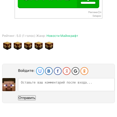
Рейтинг:
5.0
(
1
голос) Жанр:
Новости Майнкрафт
Войдите:
Отправить