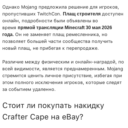
Однако Mojang предложила решение для игроков,
пропустивших TwitchCon.
доступен
Плащ строителя
онлайн, подробности были объявлены во
время
прямой трансляции Minecraft 30 мая 2026
Он не заменяет плащ ремесленника, но
года.
позволяет большей части сообщества получить
новый плащ, не прибегая к перепродаже.
Различие между физическим и онлайн-наградой, по
всей видимости, является преднамеренным. Mojang
стремится ценить личное присутствие, избегая при
этом полного исключения игроков, которые следят
за событием удаленно.
Стоит ли покупать накидку
Crafter Cape на eBay?