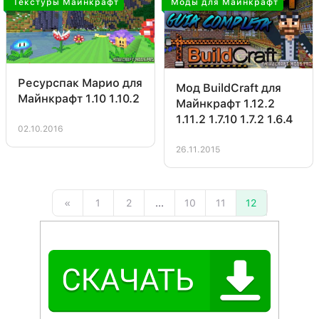
Текстуры Майнкрафт
Моды для Майнкрафт
Ресурспак Марио для
Мод BuildCraft для
Майнкрафт 1.10 1.10.2
Майнкрафт 1.12.2
1.11.2 1.7.10 1.7.2 1.6.4
02.10.2016
26.11.2015
«
1
2
...
10
11
12