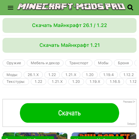
Скачать Майнкрафт 26.1 / 1.22
Скачать Майнкрафт 1.21
Оружие
Мебель и декор
Транспорт
Мобы
Броня
Моды:
26.1.X
1.22
1.21.X
1.20
1.19.4
1.12.2
Текстуры:
1.22
1.21.X
1.20
1.19.X
1.16.5
1.12.