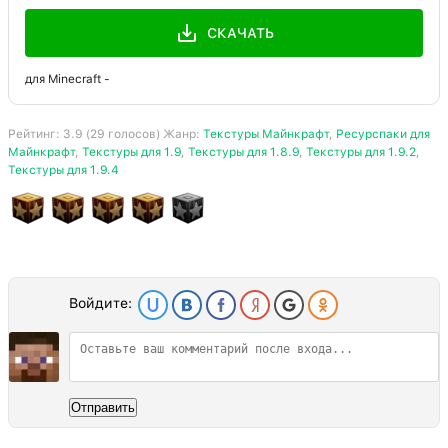
СКАЧАТЬ
для Minecraft -
Рейтинг:
3.9
(
29
голосов) Жанр:
Текстуры Майнкрафт
,
Ресурспаки для
Майнкрафт
,
Текстуры для 1.9
,
Текстуры для 1.8.9
,
Текстуры для 1.9.2
,
Текстуры для 1.9.4
Войдите:
Отправить