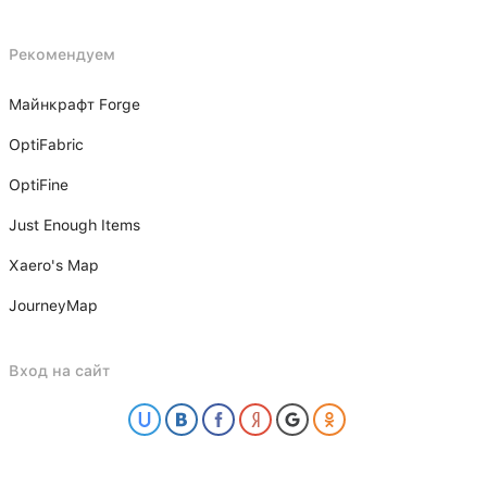
Рекомендуем
Майнкрафт Forge
OptiFabric
OptiFine
Just Enough Items
Xаero's Mаp
JourneyMap
Вход на сайт