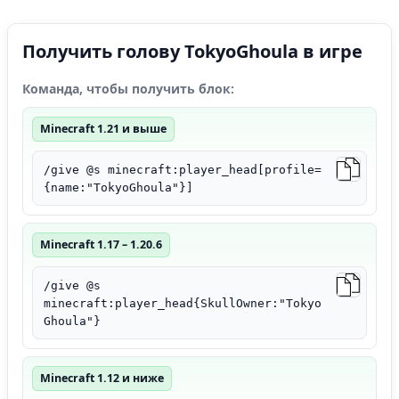
Получить голову TokyoGhoula в игре
Команда, чтобы получить блок:
Minecraft 1.21 и выше
/give @s minecraft:player_head[profile=
{name:"TokyoGhoula"}]
Minecraft 1.17 – 1.20.6
/give @s
minecraft:player_head{SkullOwner:"Tokyo
Ghoula"}
Minecraft 1.12 и ниже