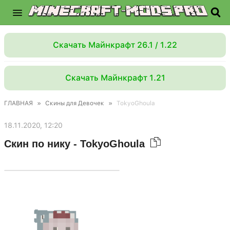
Скачать Майнкрафт 26.1 / 1.22
Скачать Майнкрафт 1.21
ГЛАВНАЯ
»
Скины для Девочек
»
TokyoGhoula
18.11.2020, 12:20
Скин по нику - TokyoGhoula