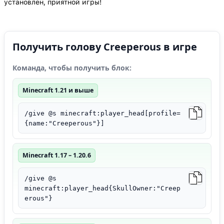
установлен, приятной игры!
Получить голову Creeperous в игре
Команда, чтобы получить блок:
Minecraft 1.21 и выше
/give @s minecraft:player_head[profile=
{name:"Creeperous"}]
Minecraft 1.17 – 1.20.6
/give @s
minecraft:player_head{SkullOwner:"Creep
erous"}