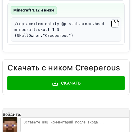
Minecraft 1.12 и ниже
/replaceitem entity @p slot.armor.head
minecraft:skull 1 3
{SkullOwner:"Creeperous"}
Скачать с ником Creeperous
СКАЧАТЬ
Войдите: