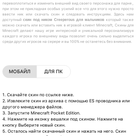
перевоплотиться и изменить внешний вид своего персонажа для парня ,
при этом не прикладная особых усилий все что для этого нужно просто
ввести ник или скачать скин и следовать инструкциям. Здесь нам
доступный
скин под ником Creeperous для мальчиков
который также
можно скачать или вставить ник в игровой клиент Minecraft, Скины для
Minecraft делают нашу игре интересной и уникальной персонализируя
каждого игрока по внешнему виды позволит очень сильно выделиться
среди других игроков на серере и вы 100% не останетесь без внимания.
МОБАЙЛ
ДЛЯ ПК
1. Скачайте скин по ссылке ниже.
2. Извлеките скин из архива с помощью ES проводника или
другого менеджера файлов.
3. Запустите Minecraft Pocket Edition.
4. Нажмите на иконку вешалки под скином. Нажмите на
кнопку Выберите новый скин.
5. Осталось найти скачанный скин и нажать на него. Скин