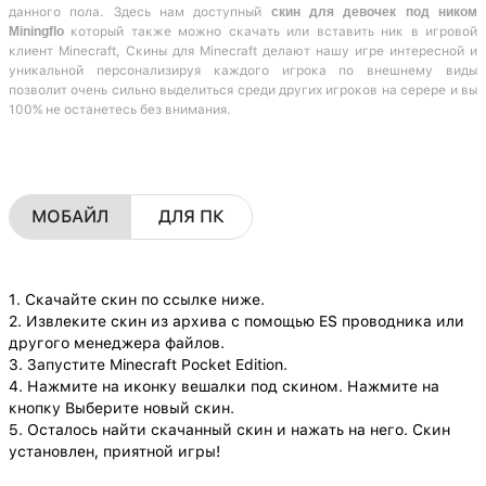
данного пола. Здесь нам доступный
скин для девочек под ником
Miningflo
который также можно скачать или вставить ник в игровой
клиент Minecraft, Скины для Minecraft делают нашу игре интересной и
уникальной персонализируя каждого игрока по внешнему виды
позволит очень сильно выделиться среди других игроков на серере и вы
100% не останетесь без внимания.
МОБАЙЛ
ДЛЯ ПК
1. Скачайте скин по ссылке ниже.
2. Извлеките скин из архива с помощью ES проводника или
другого менеджера файлов.
3. Запустите Minecraft Pocket Edition.
4. Нажмите на иконку вешалки под скином. Нажмите на
кнопку Выберите новый скин.
5. Осталось найти скачанный скин и нажать на него. Скин
установлен, приятной игры!