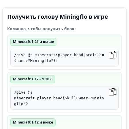
Получить голову Miningflo в игре
Команда, чтобы получить блок:
Minecraft 1.21 и выше
/give @s minecraft:player_head[profile=
{name:"Miningflo"}]
Minecraft 1.17 – 1.20.6
/give @s
minecraft:player_head{SkullOwner:"Minin
gflo"}
Minecraft 1.12 и ниже