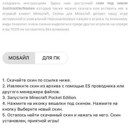
следовать инструкциям. Здесь нам доступный
скин под ником
JustAnotherNamee
который также можно скачать или вставить ник в
игровой клиент Minecraft, Скины для Minecraft делают нашу игре
интересной и уникальной персонализируя каждого игрока по внешнему
виды позволит очень сильно выделиться среди других игроков на серере
и вы 100% не останетесь без внимания.
МОБАЙЛ
ДЛЯ ПК
1. Скачайте скин по ссылке ниже.
2. Извлеките скин из архива с помощью ES проводника или
другого менеджера файлов.
3. Запустите Minecraft Pocket Edition.
4. Нажмите на иконку вешалки под скином. Нажмите на
кнопку Выберите новый скин.
5. Осталось найти скачанный скин и нажать на него. Скин
установлен, приятной игры!