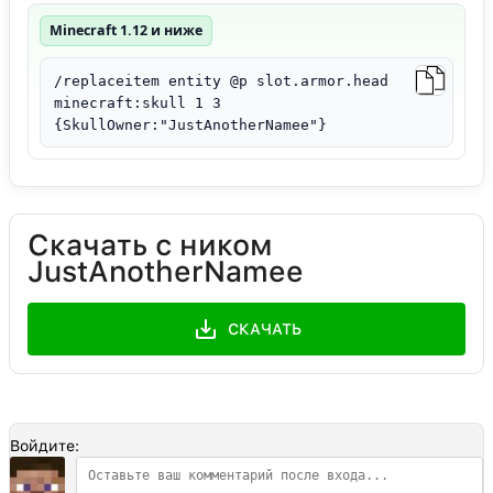
Minecraft 1.12 и ниже
/replaceitem entity @p slot.armor.head
minecraft:skull 1 3
{SkullOwner:"JustAnotherNamee"}
Скачать с ником
JustAnotherNamee
СКАЧАТЬ
Войдите: