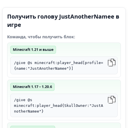
Получить голову JustAnotherNamee в
игре
Команда, чтобы получить блок:
Minecraft 1.21 и выше
/give @s minecraft:player_head[profile=
{name:"JustAnotherNamee"}]
Minecraft 1.17 – 1.20.6
/give @s
minecraft:player_head{SkullOwner:"JustA
notherNamee"}