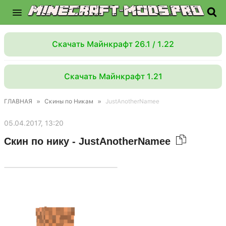
Скачать Майнкрафт 26.1 / 1.22
Скачать Майнкрафт 1.21
ГЛАВНАЯ
»
Скины по Никам
»
JustAnotherNamee
05.04.2017, 13:20
Скин по нику - JustAnotherNamee