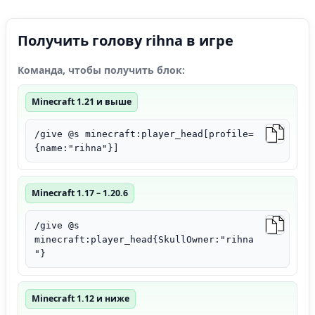
Получить голову rihna в игре
Команда, чтобы получить блок:
Minecraft 1.21 и выше
/give @s minecraft:player_head[profile=
{name:"rihna"}]
Minecraft 1.17 – 1.20.6
/give @s
minecraft:player_head{SkullOwner:"rihna
"}
Minecraft 1.12 и ниже