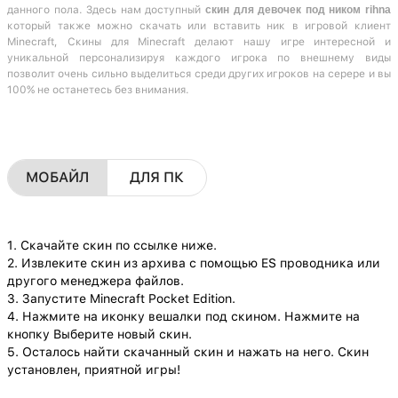
данного пола. Здесь нам доступный
скин для девочек под ником rihna
который также можно скачать или вставить ник в игровой клиент
Minecraft, Скины для Minecraft делают нашу игре интересной и
уникальной персонализируя каждого игрока по внешнему виды
позволит очень сильно выделиться среди других игроков на серере и вы
100% не останетесь без внимания.
МОБАЙЛ
ДЛЯ ПК
1. Скачайте скин по ссылке ниже.
2. Извлеките скин из архива с помощью ES проводника или
другого менеджера файлов.
3. Запустите Minecraft Pocket Edition.
4. Нажмите на иконку вешалки под скином. Нажмите на
кнопку Выберите новый скин.
5. Осталось найти скачанный скин и нажать на него. Скин
установлен, приятной игры!