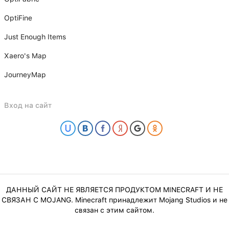
OptiFine
Just Enough Items
Xаero's Mаp
JourneyMap
Вход на сайт
ДАННЫЙ САЙТ НЕ ЯВЛЯЕТСЯ ПРОДУКТОМ MINECRAFT И НЕ
СВЯЗАН С MOJANG. Minecraft принадлежит Mojang Studios и не
связан с этим сайтом.