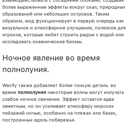
взаимодействовать с соседними блоками, создавая
более выраженные эффекты вокруг скал, природных
образований или небольших островов. Таким
образом, мод функционирует в первую очередь как
визуальное и атмосферное улучшение, полезное для
игроков, которые любят строить рядом с водой или
исследовать океанические биомы.
Ночное явление во время
полнолуния.
Wavify также добавляет более тонкую деталь: во
время
некоторые волны могут излучать
полнолуния
слабое ночное свечение. Эффект остается едва
заметным, но он усиливает атмосферу морских
пейзажей ночью, особенно на пляжах или базах,
построенных вдоль побережья.