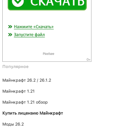
Популярное
Майнкрафт 26.2 / 26.1.2
Майнкрафт 1.21
Майнкрафт 1.21 обзор
Купить лицензию Майнкрафт
Моды 26.2