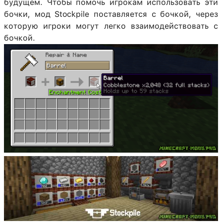
будущем. Чтобы помочь игрокам использовать эти
бочки, мод Stockpile поставляется с бочкой, через
которую игроки могут легко взаимодействовать с
бочкой.