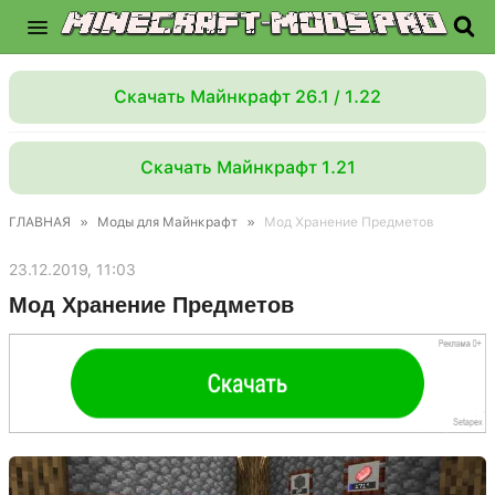
Скачать Майнкрафт 26.1 / 1.22
Скачать Майнкрафт 1.21
ГЛАВНАЯ
»
Моды для Майнкрафт
»
Мод Хранение Предметов
23.12.2019, 11:03
Мод Хранение Предметов