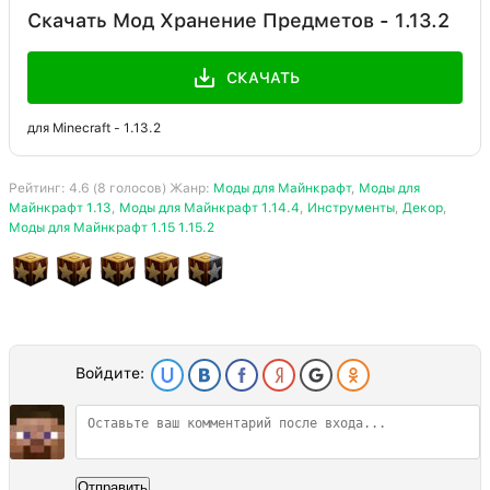
Скачать Мод Хранение Предметов - 1.13.2
СКАЧАТЬ
для Minecraft - 1.13.2
Рейтинг:
4.6
(
8
голосов) Жанр:
Моды для Майнкрафт
,
Моды для
Майнкрафт 1.13
,
Моды для Майнкрафт 1.14.4
,
Инструменты
,
Декор
,
Моды для Майнкрафт 1.15 1.15.2
Войдите:
Отправить