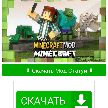
⬇ Скачать Мод Статуи ⬇