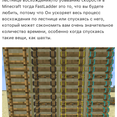
лестнице восхождения/по убыванию скорости в
Minecraft тогда FastLadder это то, что вы будете
любить, потому что Он ускоряет весь процесс
восхождения по лестнице или спускаясь с него,
который может сэкономить вам очень значительное
количество времени, особенно когда спускаясь
такие вещи, как шахты.