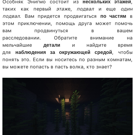
Особняк Энигмо состоит из
,
нескольких этажей
таких как первый
этаж
e,
подвал
и еще
один
подвал
. Вам придется продвигаться
в
по частям
этом приключении, помощь друга может помочь
вам продвинуться в вашем
расследовании. Обратите внимание на
мельчайшие
и найдите время
детали
для
, чтобы
наблюдения за окружающей средой
понять это. Если вы носитесь по разным комнатам,
вы можете попасть в пасть волка, кто знает?