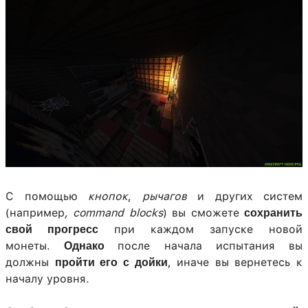
С помощью
кнопок
,
рычагов
и других систем
(например
, command blocks
) вы сможете
сохранить
при каждом запуске новой
свой прогресс
монеты.
после начала испытания вы
Однако
должны
, иначе вы вернетесь к
пройти его с дойки
началу уровня.