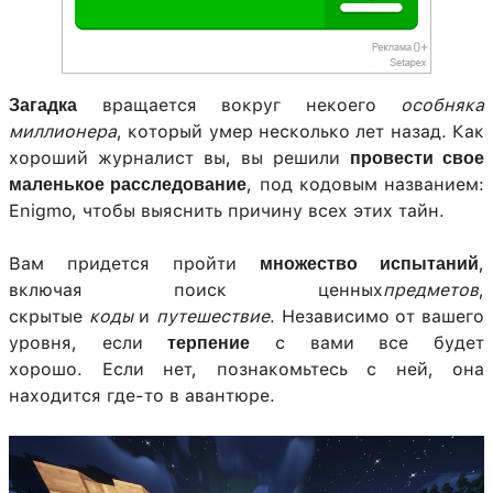
вращается вокруг некоего
особняка
Загадка
миллионера
, который умер несколько лет назад. Как
хороший журналист вы, вы решили
провести свое
, под кодовым названием:
маленькое расследование
Enigmo, чтобы выяснить причину всех этих тайн.
Вам придется пройти
,
множество испытаний
включая поиск ценных
предметов
,
скрытые
коды
и
путешествие
. Независимо от вашего
уровня, если
с вами все будет
терпение
хорошо. Если нет, познакомьтесь с ней, она
находится где-то в авантюре.