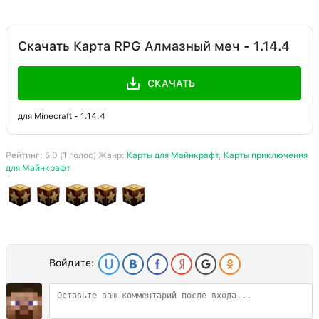
Скачать Карта RPG Алмазный меч - 1.14.4
СКАЧАТЬ
для Minecraft - 1.14.4
Рейтинг:
5.0
(
1
голос) Жанр:
Карты для Майнкрафт
,
Карты приключения
для Майнкрафт
Войдите: