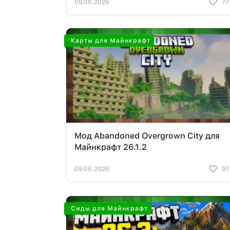
09.06.2026
77
Карты для Майнкрафт
Мод Abandoned Overgrown City для
Майнкрафт 26.1.2
09.06.2026
91
Сиды для Майнкрафт