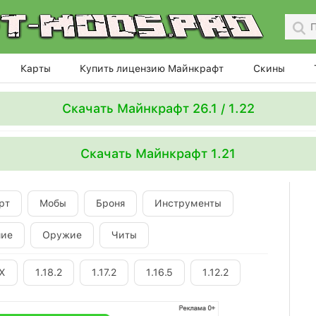
Карты
Купить лицензию Майнкрафт
Скины
Скачать Майнкрафт 26.1 / 1.22
Скачать Майнкрафт 1.21
рт
Мобы
Броня
Инструменты
ние
Оружие
Читы
.X
1.18.2
1.17.2
1.16.5
1.12.2