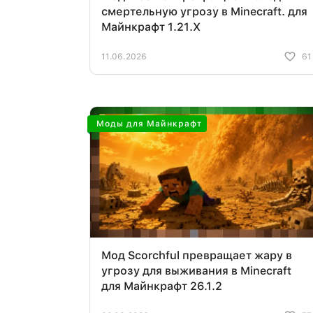
смертельную угрозу в Minecraft. для
Майнкрафт 1.21.Х
11.06.2026
61
Моды для Майнкрафт
Мод Scorchful превращает жару в
угрозу для выживания в Minecraft
для Майнкрафт 26.1.2