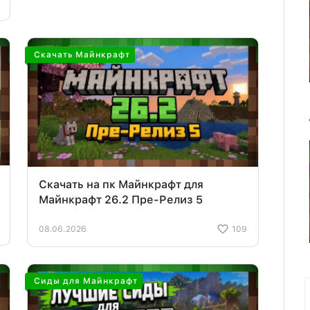
Скачать Майнкрафт
Скачать на пк Майнкрафт для
Майнкрафт 26.2 Пре-Релиз 5
08.06.2026
109
Сиды для Майнкрафт