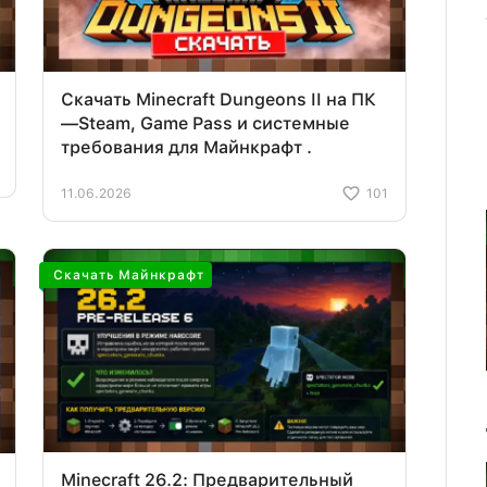
Скачать Minecraft Dungeons II на ПК
—Steam, Game Pass и системные
требования для Майнкрафт .
11.06.2026
101
Скачать Майнкрафт
Minecraft 26.2: Предварительный