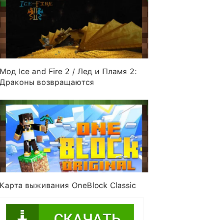
Мод Ice and Fire 2 / Лед и Пламя 2:
Драконы возвращаются
Карта выживания OneBlock Classic