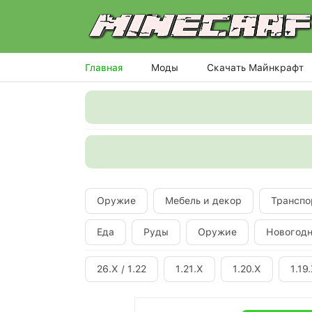
Главная
Моды
Скачать Майнкрафт
Оружие
Мебель и декор
Транспо
Еда
Руды
Оружие
Новогод
26.X / 1.22
1.21.X
1.20.X
1.19