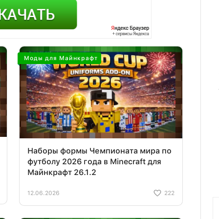
Моды для Майнкрафт
Наборы формы Чемпионата мира по
футболу 2026 года в Minecraft для
Майнкрафт 26.1.2
12.06.2026
222