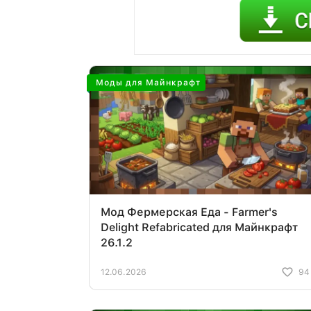
Моды для Майнкрафт
Мод Фермерская Еда - Farmer's
Delight Refabricated для Майнкрафт
26.1.2
12.06.2026
94