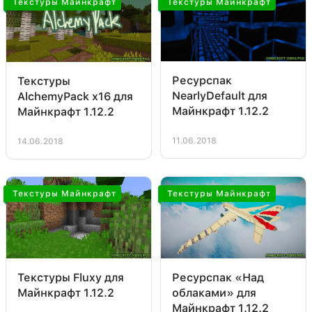
Текстуры Майнкрафт
Текстуры Майнкрафт
Ресурспак
Текстуры
NearlyDefault для
AlchemyPack х16 для
Майнкрафт 1.12.2
Майнкрафт 1.12.2
11.06.2018
14.06.2018
Текстуры Майнкрафт
Текстуры Майнкрафт
Текстуры Fluxy для
Ресурспак «Над
Майнкрафт 1.12.2
облаками» для
Майнкрафт 1.12.2