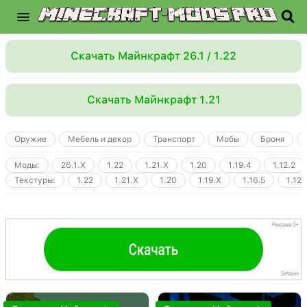
Скачать Майнкрафт 26.1 / 1.22
Скачать Майнкрафт 1.21
Оружие
Мебель и декор
Транспорт
Мобы
Броня
Моды:
26.1.X
1.22
1.21.X
1.20
1.19.4
1.12.2
Текстуры:
1.22
1.21.X
1.20
1.19.X
1.16.5
1.12.