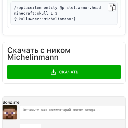
/replaceitem entity @p slot.armor.head
minecraft:skull 1 3
{SkullOwner:"Michelinmann"}
Скачать с ником
Michelinmann
СКАЧАТЬ
Войдите:
Отправить