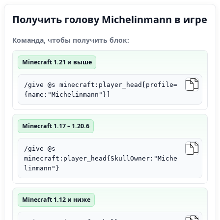
Получить голову Michelinmann в игре
Команда, чтобы получить блок:
Minecraft 1.21 и выше
/give @s minecraft:player_head[profile=
{name:"Michelinmann"}]
Minecraft 1.17 – 1.20.6
/give @s
minecraft:player_head{SkullOwner:"Miche
linmann"}
Minecraft 1.12 и ниже