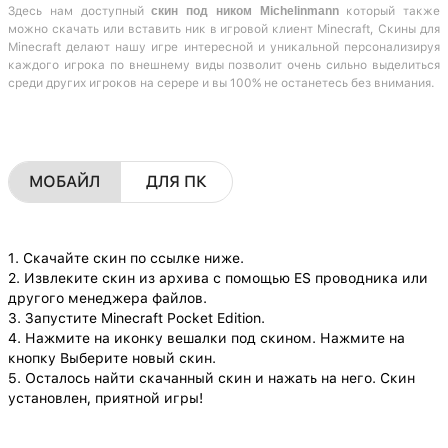
Здесь нам доступный
скин под ником Michelinmann
который также
можно скачать или вставить ник в игровой клиент Minecraft, Скины для
Minecraft делают нашу игре интересной и уникальной персонализируя
каждого игрока по внешнему виды позволит очень сильно выделиться
среди других игроков на серере и вы 100% не останетесь без внимания.
МОБАЙЛ
ДЛЯ ПК
1. Скачайте скин по ссылке ниже.
2. Извлеките скин из архива с помощью ES проводника или
другого менеджера файлов.
3. Запустите Minecraft Pocket Edition.
4. Нажмите на иконку вешалки под скином. Нажмите на
кнопку Выберите новый скин.
5. Осталось найти скачанный скин и нажать на него. Скин
установлен, приятной игры!