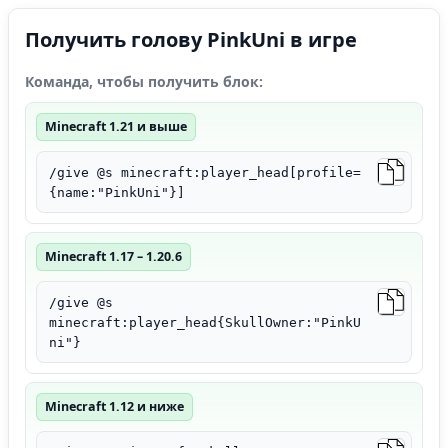
Получить голову PinkUni в игре
Команда, чтобы получить блок:
Minecraft 1.21 и выше
/give @s minecraft:player_head[profile=
{name:"PinkUni"}]
Minecraft 1.17 – 1.20.6
/give @s
minecraft:player_head{SkullOwner:"PinkU
ni"}
Minecraft 1.12 и ниже