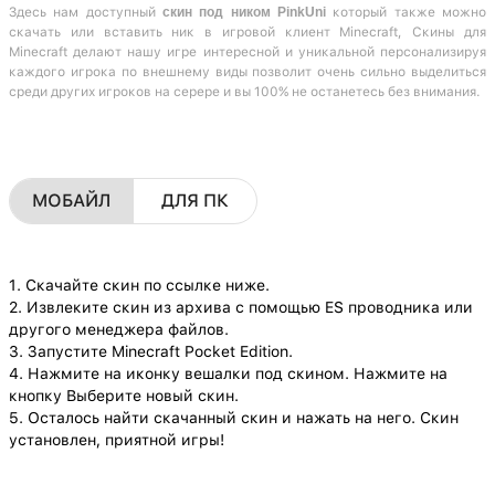
Здесь нам доступный
скин под ником PinkUni
который также можно
скачать или вставить ник в игровой клиент Minecraft, Скины для
Minecraft делают нашу игре интересной и уникальной персонализируя
каждого игрока по внешнему виды позволит очень сильно выделиться
среди других игроков на серере и вы 100% не останетесь без внимания.
МОБАЙЛ
ДЛЯ ПК
1. Скачайте скин по ссылке ниже.
2. Извлеките скин из архива с помощью ES проводника или
другого менеджера файлов.
3. Запустите Minecraft Pocket Edition.
4. Нажмите на иконку вешалки под скином. Нажмите на
кнопку Выберите новый скин.
5. Осталось найти скачанный скин и нажать на него. Скин
установлен, приятной игры!