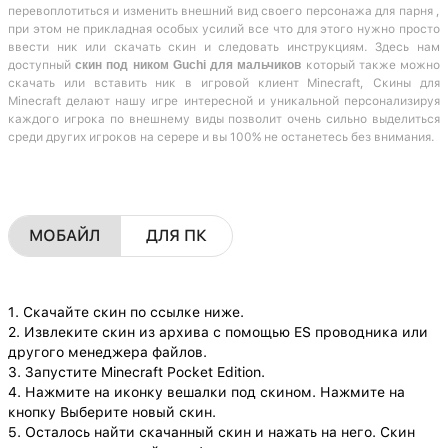
перевоплотиться и изменить внешний вид своего персонажа для парня ,
при этом не прикладная особых усилий все что для этого нужно просто
ввести ник или скачать скин и следовать инструкциям. Здесь нам
доступный
скин под ником Guchi для мальчиков
который также можно
скачать или вставить ник в игровой клиент Minecraft, Скины для
Minecraft делают нашу игре интересной и уникальной персонализируя
каждого игрока по внешнему виды позволит очень сильно выделиться
среди других игроков на серере и вы 100% не останетесь без внимания.
МОБАЙЛ
ДЛЯ ПК
1. Скачайте скин по ссылке ниже.
2. Извлеките скин из архива с помощью ES проводника или
другого менеджера файлов.
3. Запустите Minecraft Pocket Edition.
4. Нажмите на иконку вешалки под скином. Нажмите на
кнопку Выберите новый скин.
5. Осталось найти скачанный скин и нажать на него. Скин