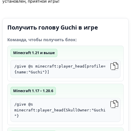
установлен, приятной игры!
Получить голову Guchi в игре
Команда, чтобы получить блок:
Minecraft 1.21 и выше
/give @s minecraft:player_head[profile=
{name:"Guchi"}]
Minecraft 1.17 – 1.20.6
/give @s
minecraft:player_head{SkullOwner:"Guchi
"}