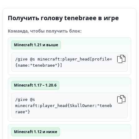
Получить голову tenebraee в игре
Команда, чтобы получить блок:
Minecraft 1.21 и выше
/give @s minecraft:player_head[profile=
{name:"tenebraee"}]
Minecraft 1.17 – 1.20.6
/give @s
minecraft:player_head{SkullOwner:"teneb
raee"}
Minecraft 1.12 и ниже