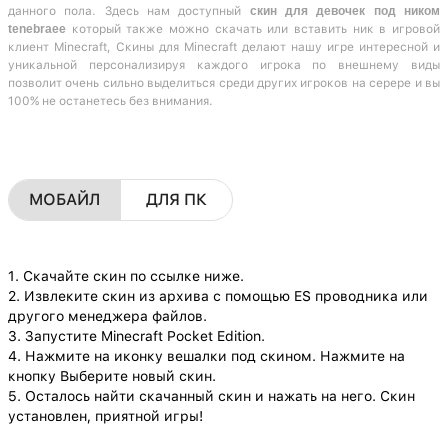
данного пола. Здесь нам доступный
скин для девочек под ником
tenebraee
который также можно скачать или вставить ник в игровой
клиент Minecraft, Скины для Minecraft делают нашу игре интересной и
уникальной персонализируя каждого игрока по внешнему виды
позволит очень сильно выделиться среди других игроков на серере и вы
100% не останетесь без внимания.
МОБАЙЛ
ДЛЯ ПК
1. Скачайте скин по ссылке ниже.
2. Извлеките скин из архива с помощью ES проводника или
другого менеджера файлов.
3. Запустите Minecraft Pocket Edition.
4. Нажмите на иконку вешалки под скином. Нажмите на
кнопку Выберите новый скин.
5. Осталось найти скачанный скин и нажать на него. Скин
установлен, приятной игры!