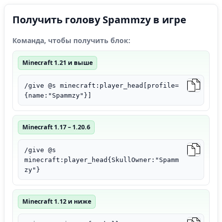
Получить голову Spammzy в игре
Команда, чтобы получить блок:
Minecraft 1.21 и выше
/give @s minecraft:player_head[profile=
{name:"Spammzy"}]
Minecraft 1.17 – 1.20.6
/give @s
minecraft:player_head{SkullOwner:"Spamm
zy"}
Minecraft 1.12 и ниже