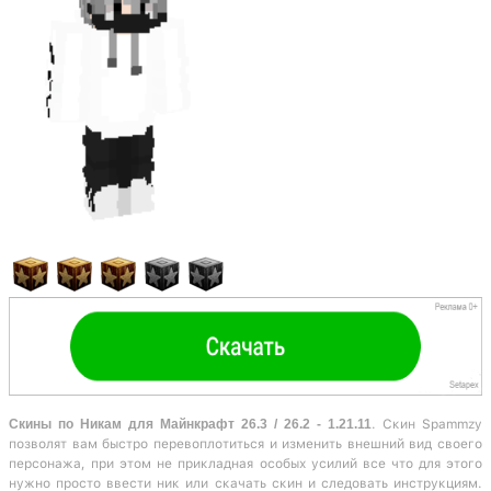
Скины по Никам для Майнкрафт 26.3 / 26.2 - 1.21.11
. Скин Spammzy
позволят вам быстро перевоплотиться и изменить внешний вид своего
персонажа, при этом не прикладная особых усилий все что для этого
нужно просто ввести ник или скачать скин и следовать инструкциям.