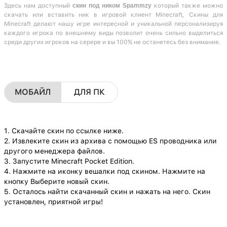
Здесь нам доступный
скин под ником Spammzy
который также можно
скачать или вставить ник в игровой клиент Minecraft, Скины для
Minecraft делают нашу игре интересной и уникальной персонализируя
каждого игрока по внешнему виды позволит очень сильно выделиться
среди других игроков на серере и вы 100% не останетесь без внимания.
МОБАЙЛ
ДЛЯ ПК
1. Скачайте скин по ссылке ниже.
2. Извлеките скин из архива с помощью ES проводника или
другого менеджера файлов.
3. Запустите Minecraft Pocket Edition.
4. Нажмите на иконку вешалки под скином. Нажмите на
кнопку Выберите новый скин.
5. Осталось найти скачанный скин и нажать на него. Скин
установлен, приятной игры!