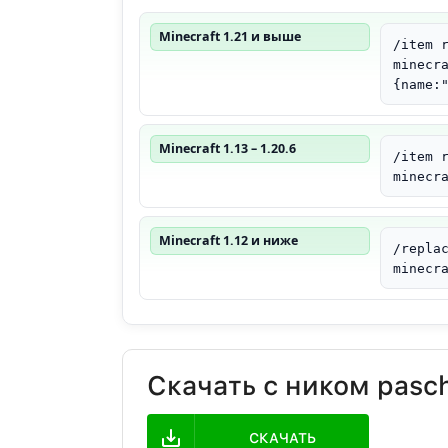
Minecraft 1.21 и выше
/item 
minecr
{name:
Minecraft 1.13 – 1.20.6
/item 
minecr
Minecraft 1.12 и ниже
/repla
minecr
Скачать с ником pasc
СКАЧАТЬ