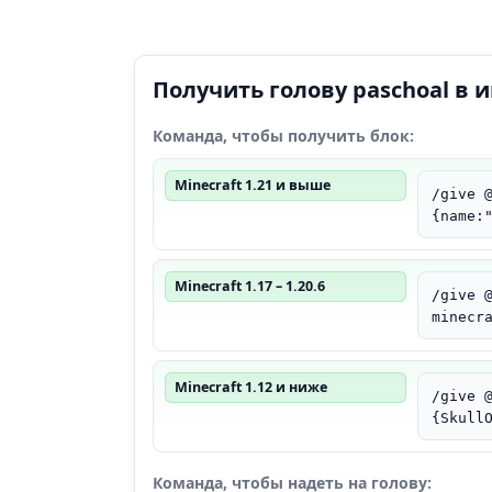
Получить голову paschoal в и
Команда, чтобы получить блок:
Minecraft 1.21 и выше
/give 
{name:
Minecraft 1.17 – 1.20.6
/give 
minecr
Minecraft 1.12 и ниже
/give 
{Skull
Команда, чтобы надеть на голову: