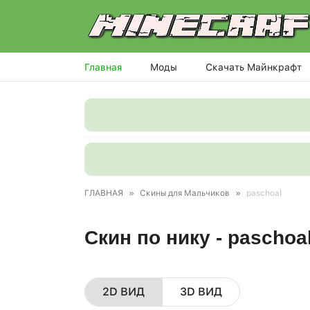
Главная
Моды
Скачать Майнкрафт
ГЛАВНАЯ
»
Скины для Мальчиков
»
paschoal
Скин по нику - paschoa
2D ВИД
3D ВИД