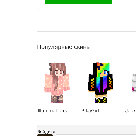
Популярные скины
Illuminations
PikaGirl
Jac
Войдите: