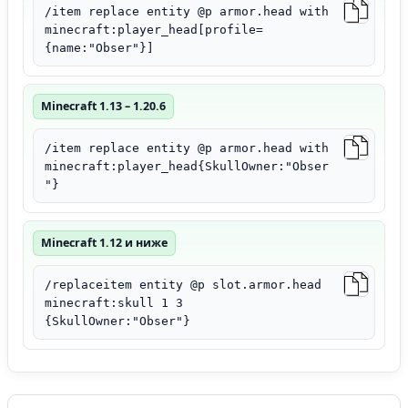
/item replace entity @p armor.head with
minecraft:player_head[profile=
{name:"Obser"}]
Minecraft 1.13 – 1.20.6
/item replace entity @p armor.head with
minecraft:player_head{SkullOwner:"Obser
"}
Minecraft 1.12 и ниже
/replaceitem entity @p slot.armor.head
minecraft:skull 1 3
{SkullOwner:"Obser"}