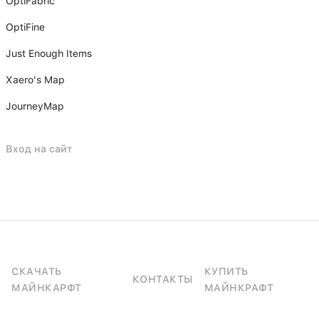
OptiFabric
OptiFine
Just Enough Items
Xаero's Mаp
JourneyMap
Вход на сайт
СКАЧАТЬ
КУПИТЬ
КОНТАКТЫ
МАЙНКАРФТ
МАЙНКРАФТ