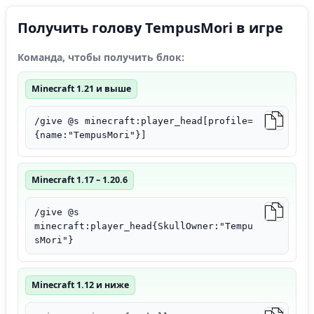
Получить голову TempusMori в игре
Команда, чтобы получить блок:
Minecraft 1.21 и выше
/give @s minecraft:player_head[profile=
{name:"TempusMori"}]
Minecraft 1.17 – 1.20.6
/give @s
minecraft:player_head{SkullOwner:"Tempu
sMori"}
Minecraft 1.12 и ниже