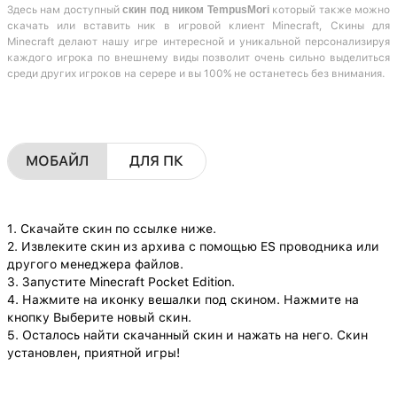
Здесь нам доступный
скин под ником TempusMori
который также можно
скачать или вставить ник в игровой клиент Minecraft, Скины для
Minecraft делают нашу игре интересной и уникальной персонализируя
каждого игрока по внешнему виды позволит очень сильно выделиться
среди других игроков на серере и вы 100% не останетесь без внимания.
МОБАЙЛ
ДЛЯ ПК
1. Скачайте скин по ссылке ниже.
2. Извлеките скин из архива с помощью ES проводника или
другого менеджера файлов.
3. Запустите Minecraft Pocket Edition.
4. Нажмите на иконку вешалки под скином. Нажмите на
кнопку Выберите новый скин.
5. Осталось найти скачанный скин и нажать на него. Скин
установлен, приятной игры!