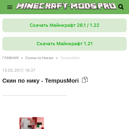
Скачать Майнкрафт 26.1 / 1.22
Скачать Майнкрафт 1.21
ГЛАВНАЯ
»
Скины по Никам
»
TempusMori
13.05.2017, 16:27
Скин по нику - TempusMori