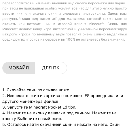
перевоплотиться и изменить внешний вид своего персонажа для парня ,
при этом не прикладная особых усилий все что для этого нужно просто
ввести ник или скачать скин и следовать инструкциям. Здесь нам
доступный
скин под ником arf для мальчиков
который также можно
скачать или вставить ник в игровой клиент Minecraft, Скины для
Minecraft делают нашу игре интересной и уникальной персонализируя
каждого игрока по внешнему виды позволит очень сильно выделиться
среди других игроков на серере и вы 100% не останетесь без внимания.
МОБАЙЛ
ДЛЯ ПК
1. Скачайте скин по ссылке ниже.
2. Извлеките скин из архива с помощью ES проводника или
другого менеджера файлов.
3. Запустите Minecraft Pocket Edition.
4. Нажмите на иконку вешалки под скином. Нажмите на
кнопку Выберите новый скин.
5. Осталось найти скачанный скин и нажать на него. Скин