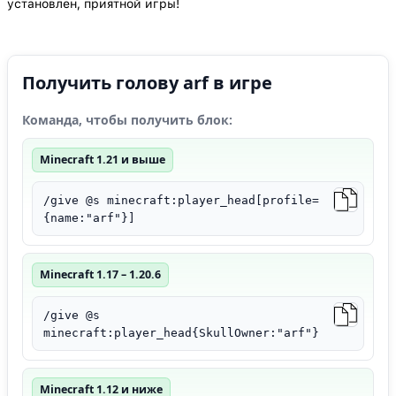
установлен, приятной игры!
Получить голову arf в игре
Команда, чтобы получить блок:
Minecraft 1.21 и выше
/give @s minecraft:player_head[profile=
{name:"arf"}]
Minecraft 1.17 – 1.20.6
/give @s
minecraft:player_head{SkullOwner:"arf"}
Minecraft 1.12 и ниже