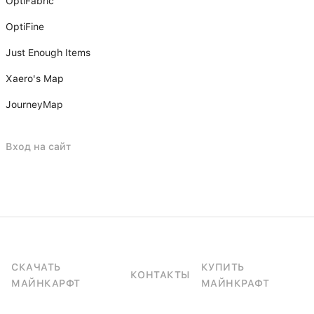
OptiFabric
OptiFine
Just Enough Items
Xаero's Mаp
JourneyMap
Вход на сайт
СКАЧАТЬ
КУПИТЬ
КОНТАКТЫ
МАЙНКАРФТ
МАЙНКРАФТ