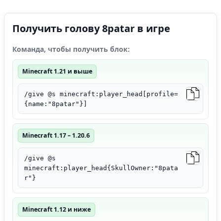
Получить голову 8patar в игре
Команда, чтобы получить блок:
Minecraft 1.21 и выше
/give @s minecraft:player_head[profile=
{name:"8patar"}]
Minecraft 1.17 – 1.20.6
/give @s
minecraft:player_head{SkullOwner:"8pata
r"}
Minecraft 1.12 и ниже