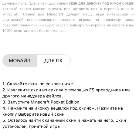
данного пола. Здесь нам доступный
скин для девочек под ником 8patar
который также можно скачать или вставить ник в игровой клиент
Minecraft, Скины для Minecraft делают нашу игре интересной и
уникальной персонализируя каждого игрока по внешнему виды
позволит очень сильно выделиться среди других игроков на серере и вы
100% не останетесь без внимания.
МОБАЙЛ
ДЛЯ ПК
1. Скачайте скин по ссылке ниже.
2. Извлеките скин из архива с помощью ES проводника или
другого менеджера файлов.
3. Запустите Minecraft Pocket Edition.
4. Нажмите на иконку вешалки под скином. Нажмите на
кнопку Выберите новый скин.
5. Осталось найти скачанный скин и нажать на него. Скин
установлен, приятной игры!