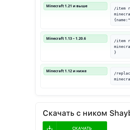
Minecraft 1.21 и выше
/item 
minecr
{name:
Minecraft 1.13 – 1.20.6
/item 
minecr
}
Minecraft 1.12 и ниже
/repla
minecr
Скачать с ником Shay
СКАЧАТЬ