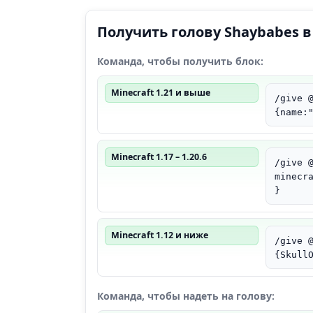
Получить голову Shaybabes в
Команда, чтобы получить блок:
Minecraft 1.21 и выше
/give 
{name:
Minecraft 1.17 – 1.20.6
/give 
minecr
}
Minecraft 1.12 и ниже
/give 
{Skull
Команда, чтобы надеть на голову: