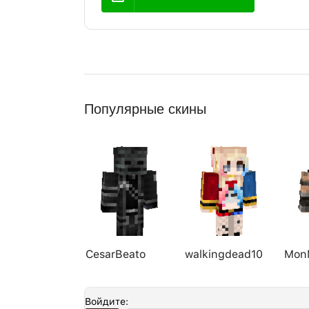
Популярные скины
CesarBeato
walkingdead10
Mon
Войдите: