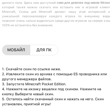
данного пола. Здесь нам доступный
скин для девочек под ником Nirose
который также можно скачать или вставить ник в игровой клиент
Minecraft, Скины для Minecraft делают нашу игре интересной и
уникальной персонализируя каждого игрока по внешнему виды
позволит очень сильно выделиться среди других игроков на серере и вы
100% не останетесь без внимания.
МОБАЙЛ
ДЛЯ ПК
1. Скачайте скин по ссылке ниже.
2. Извлеките скин из архива с помощью ES проводника или
другого менеджера файлов.
3. Запустите Minecraft Pocket Edition.
4. Нажмите на иконку вешалки под скином. Нажмите на
кнопку Выберите новый скин.
5. Осталось найти скачанный скин и нажать на него. Скин
установлен, приятной игры!