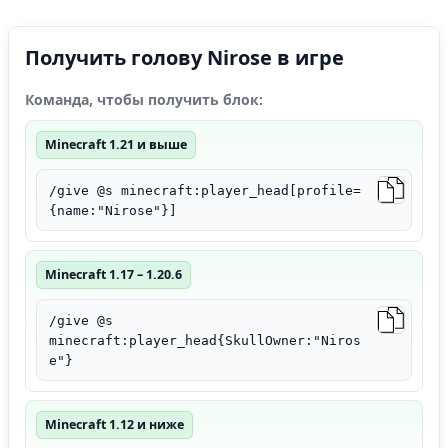
Получить голову Nirose в игре
Команда, чтобы получить блок:
Minecraft 1.21 и выше
/give @s minecraft:player_head[profile=
{name:"Nirose"}]
Minecraft 1.17 – 1.20.6
/give @s
minecraft:player_head{SkullOwner:"Niros
e"}
Minecraft 1.12 и ниже