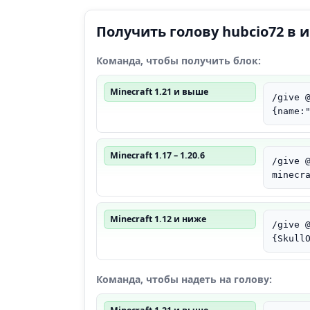
Получить голову hubcio72 в 
Команда, чтобы получить блок:
Minecraft 1.21 и выше
/give 
{name:
Minecraft 1.17 – 1.20.6
/give 
minecr
Minecraft 1.12 и ниже
/give 
{Skull
Команда, чтобы надеть на голову: