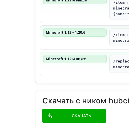
Minecraft 1.21 и выше
/item 
minecr
{name:
Minecraft 1.13 – 1.20.6
/item 
minecr
Minecraft 1.12 и ниже
/repla
minecr
Скачать с ником hubc
СКАЧАТЬ