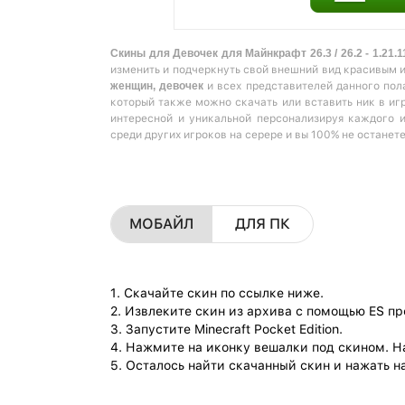
Скины для Девочек для Майнкрафт 26.3 / 26.2 - 1.21.1
изменить и подчеркнуть свой внешний вид красивым 
женщин, девочек
и всех представителей данного пол
который также можно скачать или вставить ник в игр
интересной и уникальной персонализируя каждого 
среди других игроков на серере и вы 100% не останет
МОБАЙЛ
ДЛЯ ПК
1. Скачайте скин по ссылке ниже.
2. Извлеките скин из архива с помощью ES п
3. Запустите Minecraft Pocket Edition.
4. Нажмите на иконку вешалки под скином. Н
5. Осталось найти скачанный скин и нажать на