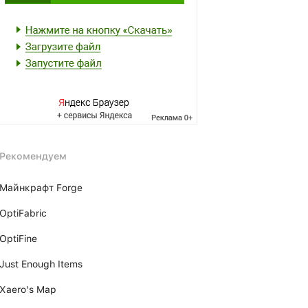
Рекомендуем
Майнкрафт Forge
OptiFabric
OptiFine
Just Enough Items
Xаero's Mаp