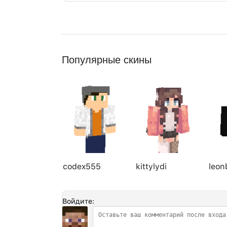
Популярные скины
codex555
kittylydi
leon
Войдите: