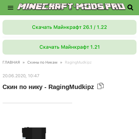
Скачать Майнкрафт 26.1 / 1.22
Скачать Майнкрафт 1.21
ГЛАВНАЯ
»
Скины по Никам
»
RagingMudkipz
20.06.2020, 10:47
Скин по нику - RagingMudkipz