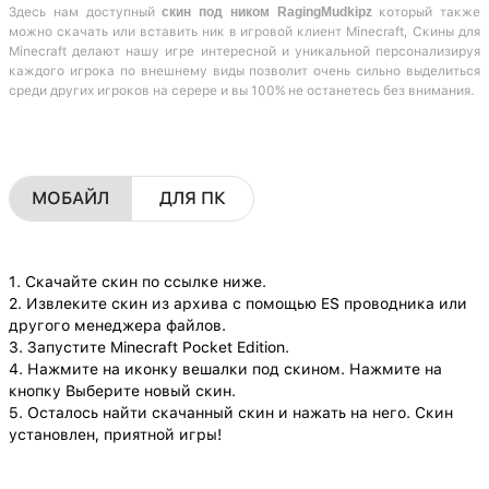
Здесь нам доступный
скин под ником RagingMudkipz
который также
можно скачать или вставить ник в игровой клиент Minecraft, Скины для
Minecraft делают нашу игре интересной и уникальной персонализируя
каждого игрока по внешнему виды позволит очень сильно выделиться
среди других игроков на серере и вы 100% не останетесь без внимания.
МОБАЙЛ
ДЛЯ ПК
1. Скачайте скин по ссылке ниже.
2. Извлеките скин из архива с помощью ES проводника или
другого менеджера файлов.
3. Запустите Minecraft Pocket Edition.
4. Нажмите на иконку вешалки под скином. Нажмите на
кнопку Выберите новый скин.
5. Осталось найти скачанный скин и нажать на него. Скин
установлен, приятной игры!