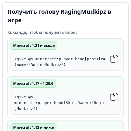
Получить голову RagingMudkipz в
игре
Команда, чтобы получить блок:
Minecraft 1.21 и выше
/give @s minecraft:player_head[profile=
{name:"RagingMudkipz"}]
Minecraft 1.17 – 1.20.6
/give @s
minecraft:player_head{SkullOwner:"Ragin
gMudkipz"}
Minecraft 1.12 и ниже