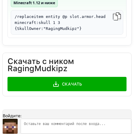
Minecraft 1.12 и ниже
/replaceitem entity @p slot.armor.head
minecraft:skull 1 3
{SkullOwner:"RagingMudkipz"}
Скачать с ником
RagingMudkipz
СКАЧАТЬ
Войдите: