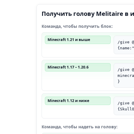
Получить голову Melitaire в 
Команда, чтобы получить блок:
Minecraft 1.21 и выше
/give 
{name:
Minecraft 1.17 – 1.20.6
/give 
minecr
}
Minecraft 1.12 и ниже
/give 
{Skull
Команда, чтобы надеть на голову: