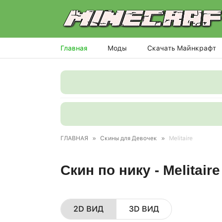
Главная
Моды
Скачать Майнкрафт
ГЛАВНАЯ
»
Скины для Девочек
»
Melitaire
Скин по нику - Melitair
2D ВИД
3D ВИД