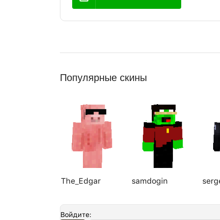
Популярные скины
The_Edgar
samdogin
serg
Войдите: