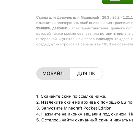
Скины для Девочек для Майнкрафт 26.3 / 26.2 - 1.21.
изменить и подчеркнуть свой внешний вид красивым 
женщин, девочек
и всех представителей данного пол
который также можно скачать или вставить ник в игр
интересной и уникальной персонализируя каждого 
среди других игроков на серере и вы 100% не останет
МОБАЙЛ
ДЛЯ ПК
1. Скачайте скин по ссылке ниже.
2. Извлеките скин из архива с помощью ES п
3. Запустите Minecraft Pocket Edition.
4. Нажмите на иконку вешалки под скином. Н
5. Осталось найти скачанный скин и нажать на