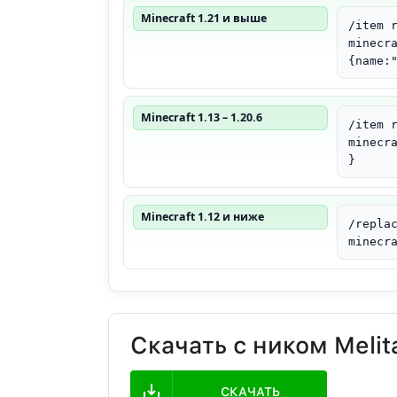
Minecraft 1.21 и выше
/item 
minecr
{name:
Minecraft 1.13 – 1.20.6
/item 
minecr
}
Minecraft 1.12 и ниже
/repla
minecr
Скачать с ником Melit
СКАЧАТЬ