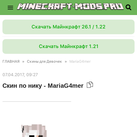
Скачать Майнкрафт 26.1 / 1.22
Скачать Майнкрафт 1.21
ГЛАВНАЯ
»
Скины для Девочек
»
MariaG4mer
07.04.2017, 09:27
Скин по нику - MariaG4mer