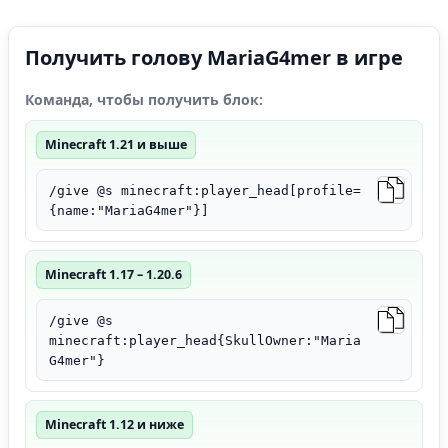
Получить голову MariaG4mer в игре
Команда, чтобы получить блок:
Minecraft 1.21 и выше
/give @s minecraft:player_head[profile=
{name:"MariaG4mer"}]
Minecraft 1.17 – 1.20.6
/give @s
minecraft:player_head{SkullOwner:"Maria
G4mer"}
Minecraft 1.12 и ниже