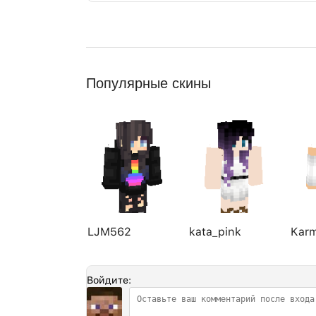
Популярные скины
LJM562
kata_pink
Kar
Войдите: