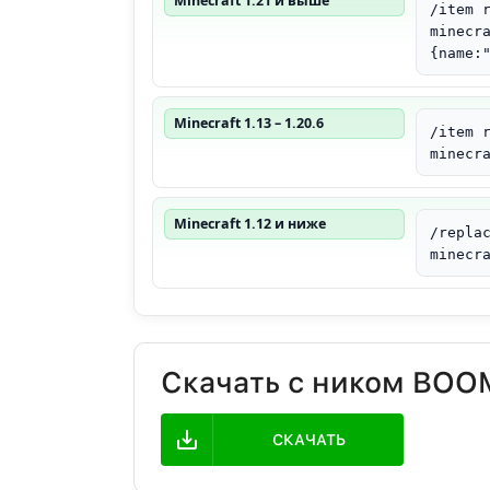
Minecraft 1.21 и выше
/item 
minecr
{name:
Minecraft 1.13 – 1.20.6
/item 
minecr
Minecraft 1.12 и ниже
/repla
minecr
Скачать с ником BOO
СКАЧАТЬ