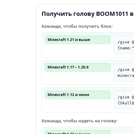
Получить голову BOOM1011 в
Команда, чтобы получить блок:
Minecraft 1.21 и выше
/give 
{name:
Minecraft 1.17 – 1.20.6
/give 
minecr
Minecraft 1.12 и ниже
/give 
{Skull
Команда, чтобы надеть на голову: