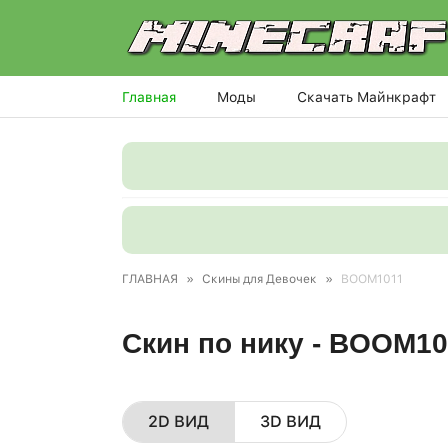
Главная
Моды
Скачать Майнкрафт
ГЛАВНАЯ
»
Скины для Девочек
»
BOOM1011
Скин по нику - BOOM1
2D ВИД
3D ВИД