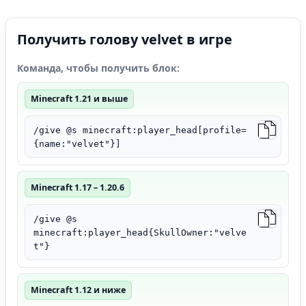
Получить голову velvet в игре
Команда, чтобы получить блок:
Minecraft 1.21 и выше
/give @s minecraft:player_head[profile=
{name:"velvet"}]
Minecraft 1.17 – 1.20.6
/give @s
minecraft:player_head{SkullOwner:"velve
t"}
Minecraft 1.12 и ниже