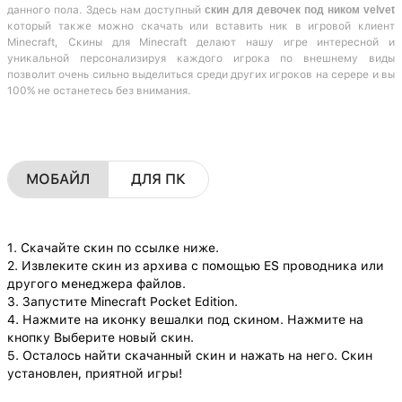
данного пола. Здесь нам доступный
скин для девочек под ником velvet
который также можно скачать или вставить ник в игровой клиент
Minecraft, Скины для Minecraft делают нашу игре интересной и
уникальной персонализируя каждого игрока по внешнему виды
позволит очень сильно выделиться среди других игроков на серере и вы
100% не останетесь без внимания.
МОБАЙЛ
ДЛЯ ПК
1. Скачайте скин по ссылке ниже.
2. Извлеките скин из архива с помощью ES проводника или
другого менеджера файлов.
3. Запустите Minecraft Pocket Edition.
4. Нажмите на иконку вешалки под скином. Нажмите на
кнопку Выберите новый скин.
5. Осталось найти скачанный скин и нажать на него. Скин
установлен, приятной игры!