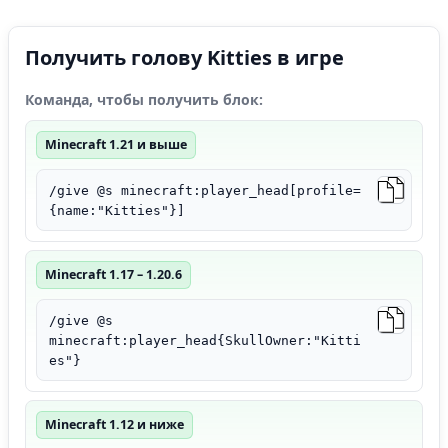
Получить голову Kitties в игре
Команда, чтобы получить блок:
Minecraft 1.21 и выше
/give @s minecraft:player_head[profile=
{name:"Kitties"}]
Minecraft 1.17 – 1.20.6
/give @s
minecraft:player_head{SkullOwner:"Kitti
es"}
Minecraft 1.12 и ниже