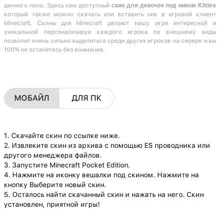
данного пола. Здесь нам доступный
скин для девочек под ником Kitties
который также можно скачать или вставить ник в игровой клиент
Minecraft, Скины для Minecraft делают нашу игре интересной и
уникальной персонализируя каждого игрока по внешнему виды
позволит очень сильно выделиться среди других игроков на серере и вы
100% не останетесь без внимания.
МОБАЙЛ
ДЛЯ ПК
1. Скачайте скин по ссылке ниже.
2. Извлеките скин из архива с помощью ES проводника или
другого менеджера файлов.
3. Запустите Minecraft Pocket Edition.
4. Нажмите на иконку вешалки под скином. Нажмите на
кнопку Выберите новый скин.
5. Осталось найти скачанный скин и нажать на него. Скин
установлен, приятной игры!