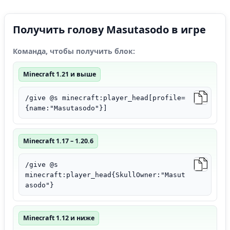
Получить голову Masutasodo в игре
Команда, чтобы получить блок:
Minecraft 1.21 и выше
/give @s minecraft:player_head[profile=
{name:"Masutasodo"}]
Minecraft 1.17 – 1.20.6
/give @s
minecraft:player_head{SkullOwner:"Masut
asodo"}
Minecraft 1.12 и ниже