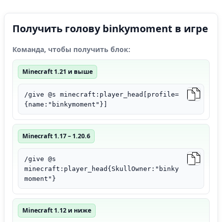
Получить голову binkymoment в игре
Команда, чтобы получить блок:
Minecraft 1.21 и выше
/give @s minecraft:player_head[profile=
{name:"binkymoment"}]
Minecraft 1.17 – 1.20.6
/give @s
minecraft:player_head{SkullOwner:"binky
moment"}
Minecraft 1.12 и ниже