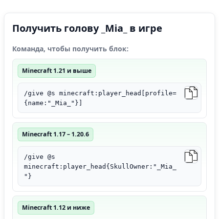
Получить голову _Mia_ в игре
Команда, чтобы получить блок:
Minecraft 1.21 и выше
/give @s minecraft:player_head[profile=
{name:"_Mia_"}]
Minecraft 1.17 – 1.20.6
/give @s
minecraft:player_head{SkullOwner:"_Mia_
"}
Minecraft 1.12 и ниже