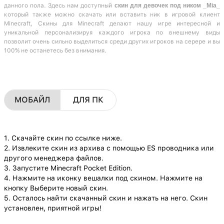
данного пола. Здесь нам доступный
скин для девочек под ником _Mia_
который также можно скачать или вставить ник в игровой клиент
Minecraft, Скины для Minecraft делают нашу игре интересной и
уникальной персонализируя каждого игрока по внешнему виды
позволит очень сильно выделиться среди других игроков на серере и вы
100% не останетесь без внимания.
МОБАЙЛ
ДЛЯ ПК
1. Скачайте скин по ссылке ниже.
2. Извлеките скин из архива с помощью ES проводника или
другого менеджера файлов.
3. Запустите Minecraft Pocket Edition.
4. Нажмите на иконку вешалки под скином. Нажмите на
кнопку Выберите новый скин.
5. Осталось найти скачанный скин и нажать на него. Скин
установлен, приятной игры!