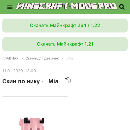
Скачать Майнкрафт 26.1 / 1.22
Скачать Майнкрафт 1.21
ГЛАВНАЯ
»
Скины для Девочек
»
_Mia_
11.01.2020, 13:09
Скин по нику - _Mia_