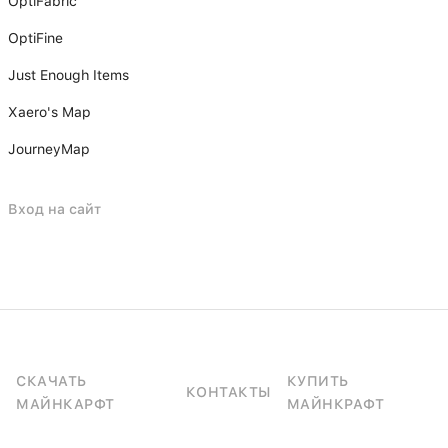
OptiFabric
OptiFine
Just Enough Items
Xаero's Mаp
JourneyMap
Вход на сайт
СКАЧАТЬ
КУПИТЬ
КОНТАКТЫ
МАЙНКАРФТ
МАЙНКРАФТ