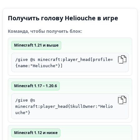
Получить голову Heliouche в игре
Команда, чтобы получить блок:
Minecraft 1.21 и выше
/give @s minecraft:player_head[profile=
{name:"Heliouche"}]
Minecraft 1.17 – 1.20.6
/give @s
minecraft:player_head{SkullOwner:"Helio
uche"}
Minecraft 1.12 и ниже