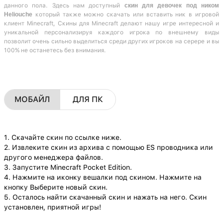
данного пола. Здесь нам доступный
скин для девочек под ником
Heliouche
который также можно скачать или вставить ник в игровой
клиент Minecraft, Скины для Minecraft делают нашу игре интересной и
уникальной персонализируя каждого игрока по внешнему виды
позволит очень сильно выделиться среди других игроков на серере и вы
100% не останетесь без внимания.
МОБАЙЛ
ДЛЯ ПК
1. Скачайте скин по ссылке ниже.
2. Извлеките скин из архива с помощью ES проводника или
другого менеджера файлов.
3. Запустите Minecraft Pocket Edition.
4. Нажмите на иконку вешалки под скином. Нажмите на
кнопку Выберите новый скин.
5. Осталось найти скачанный скин и нажать на него. Скин
установлен, приятной игры!