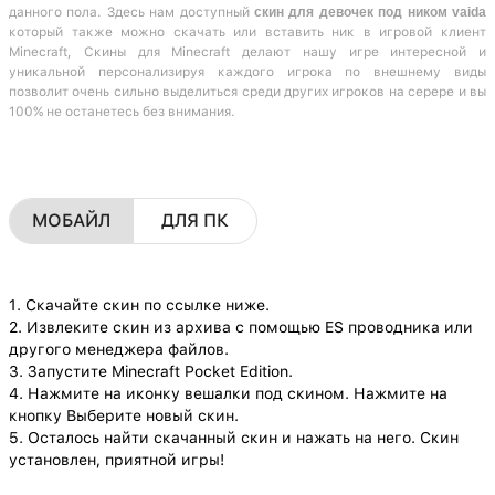
данного пола. Здесь нам доступный
скин для девочек под ником vaida
который также можно скачать или вставить ник в игровой клиент
Minecraft, Скины для Minecraft делают нашу игре интересной и
уникальной персонализируя каждого игрока по внешнему виды
позволит очень сильно выделиться среди других игроков на серере и вы
100% не останетесь без внимания.
МОБАЙЛ
ДЛЯ ПК
1. Скачайте скин по ссылке ниже.
2. Извлеките скин из архива с помощью ES проводника или
другого менеджера файлов.
3. Запустите Minecraft Pocket Edition.
4. Нажмите на иконку вешалки под скином. Нажмите на
кнопку Выберите новый скин.
5. Осталось найти скачанный скин и нажать на него. Скин
установлен, приятной игры!