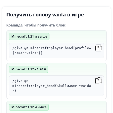
Получить голову vaida в игре
Команда, чтобы получить блок:
Minecraft 1.21 и выше
/give @s minecraft:player_head[profile=
{name:"vaida"}]
Minecraft 1.17 – 1.20.6
/give @s
minecraft:player_head{SkullOwner:"vaida
"}
Minecraft 1.12 и ниже