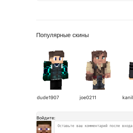
Популярные скины
dude1907
joe0211
kani
Войдите: