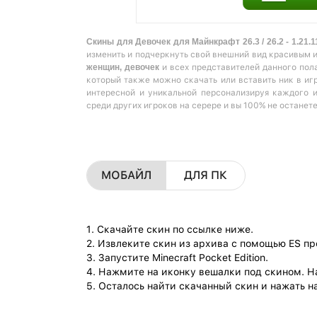
Скины для Девочек для Майнкрафт 26.3 / 26.2 - 1.21.1
изменить и подчеркнуть свой внешний вид красивым 
женщин, девочек
и всех представителей данного пол
который также можно скачать или вставить ник в игр
интересной и уникальной персонализируя каждого 
среди других игроков на серере и вы 100% не останет
МОБАЙЛ
ДЛЯ ПК
1. Скачайте скин по ссылке ниже.
2. Извлеките скин из архива с помощью ES п
3. Запустите Minecraft Pocket Edition.
4. Нажмите на иконку вешалки под скином. Н
5. Осталось найти скачанный скин и нажать на