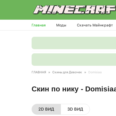
Главная
Моды
Скачать Майнкрафт
ГЛАВНАЯ
»
Скины для Девочек
»
Domisiaa
Скин по нику - Domisi
2D ВИД
3D ВИД