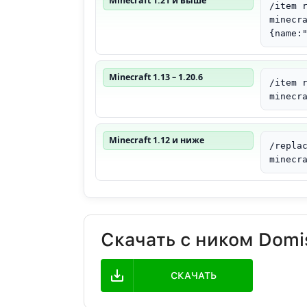
Minecraft 1.21 и выше
/item 
minecr
{name:
Minecraft 1.13 – 1.20.6
/item 
minecr
Minecraft 1.12 и ниже
/repla
minecr
Скачать с ником Domi
СКАЧАТЬ