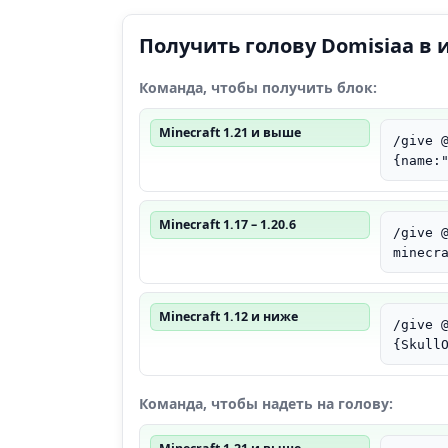
Получить голову Domisiaa в 
Команда, чтобы получить блок:
Minecraft 1.21 и выше
/give 
{name:
Minecraft 1.17 – 1.20.6
/give 
minecr
Minecraft 1.12 и ниже
/give 
{Skull
Команда, чтобы надеть на голову: