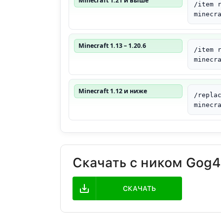
Minecraft 1.21 и выше
/item 
minecr
Minecraft 1.13 – 1.20.6
/item 
minecr
Minecraft 1.12 и ниже
/repla
minecr
Скачать с ником Gog4
СКАЧАТЬ