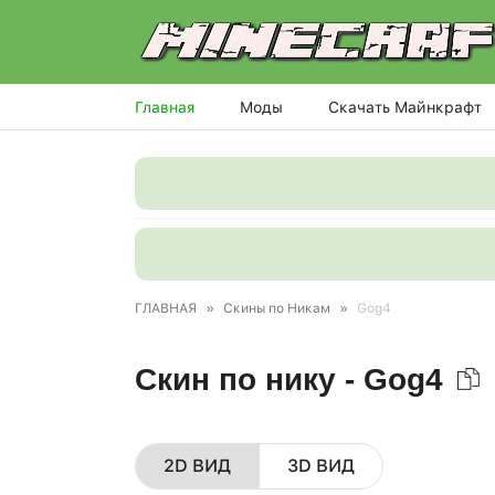
Главная
Моды
Скачать Майнкрафт
ГЛАВНАЯ
»
Скины по Никам
»
Gog4
Скин по нику - Gog4
2D ВИД
3D ВИД