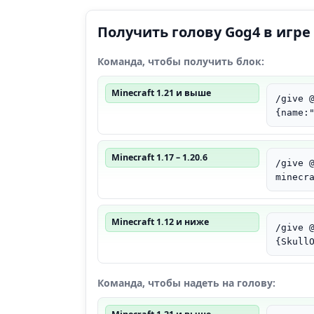
Получить голову Gog4 в игре
Команда, чтобы получить блок:
Minecraft 1.21 и выше
/give 
{name:
Minecraft 1.17 – 1.20.6
/give 
minecr
Minecraft 1.12 и ниже
/give 
{Skull
Команда, чтобы надеть на голову: