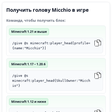
Получить голову Micchio в игре
Команда, чтобы получить блок:
Minecraft 1.21 и выше
/give @s minecraft:player_head[profile=
{name:"Micchio"}]
Minecraft 1.17 – 1.20.6
/give @s
minecraft:player_head{SkullOwner:"Micch
io"}
Minecraft 1.12 и ниже