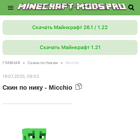
Скачать Майнкрафт 26.1 / 1.22
Скачать Майнкрафт 1.21
ГЛАВНАЯ
»
Скины по Никам
»
Micchio
19.07.2020, 09:02
Скин по нику - Micchio