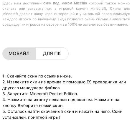
Здесь нам доступный
скин под ником Micchio
который также можно
скачать или вставить ник в игровой клиент Minecraft, Скины для
Minecraft делают нашу игре интересной и уникальной персонализируя
каждого игрока по внешнему виды позволит очень сильно выделиться
среди других игроков на серере и вы 100% не останетесь без внимания.
МОБАЙЛ
ДЛЯ ПК
1. Скачайте скин по ссылке ниже.
2. Извлеките скин из архива с помощью ES проводника или
другого менеджера файлов.
3. Запустите Minecraft Pocket Edition.
4. Нажмите на иконку вешалки под скином. Нажмите на
кнопку Выберите новый скин.
5. Осталось найти скачанный скин и нажать на него. Скин
установлен, приятной игры!